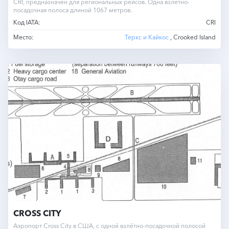
CRI, предназначен для региональных рейсов. Одна взлётно-
посадочная полоса длиной 1067 метров.
Код IATA:
CRI
Место:
Теркс и Кайкос
, Crooked Island
CROSS CITY
Аэропорт Cross City в США, с одной взлётно-посадочной полосой