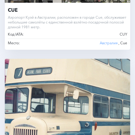
CUE
Аэропорт Куэй в Австралии, расположен в городе Cue, обслуживает
небольшие самолёты с единственной взлётно-посадочной полосой
длиной 1981 метр.
Код IATA:
CUY
Место:
Австралия
, Cue