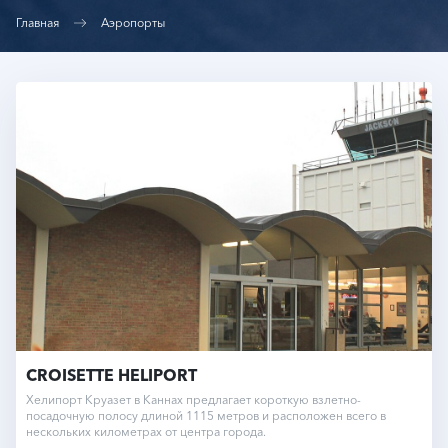
Главная
Аэропорты
CROISETTE HELIPORT
Хелипорт Круазет в Каннах предлагает короткую взлетно-
посадочную полосу длиной 1115 метров и расположен всего в
нескольких километрах от центра города.