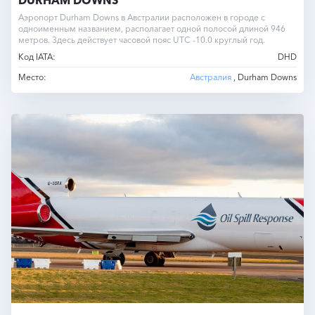
Аэропорт Durham Downs в Австралии расположен в городе с
одноименным названием, располагает одной полосой длиной 946
метров. Здесь действует часовой пояс UTC -10.0 круглый год.
Код IATA:
DHD
Место:
Австралия
, Durham Downs