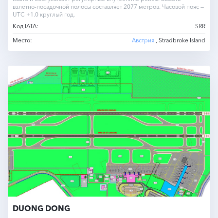
взлетно-посадочной полосы составляет 2077 метров. Часовой пояс —
UTC +1.0 круглый год.
Код IATA:
SRR
Место:
Австрия
, Stradbroke Island
DUONG DONG