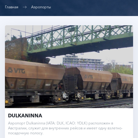
Главная
Аэропорты
DULKANINNA
Аэропорт Dulkaninna (IATA: DLK, ICAO: YDLK) расположен в
Австралии, служит для внутренних рейсов и имеет одну взлетно-
посадочную полосу.