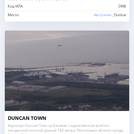
Код IATA:
DNB
Место:
Австралия
, Dunbar
DUNCAN TOWN
Аэропорт Duncan Town на Багамах с единственной взлётно-
посадочной полосой длиной 762 метра. Расположен вблизи города