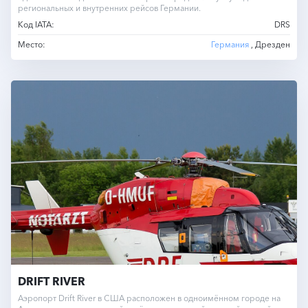
региональных и внутренних рейсов Германии.
Код IATA:
DRS
Место:
Германия
, Дрезден
DRIFT RIVER
Аэропорт Drift River в США расположен в одноимённом городе на