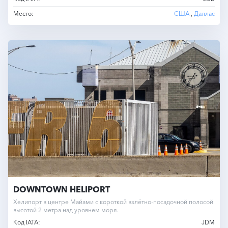
Место:
США
,
Даллас
DOWNTOWN HELIPORT
Хелипорт в центре Майами с короткой взлётно-посадочной полосой
высотой 2 метра над уровнем моря.
Код IATA:
JDM