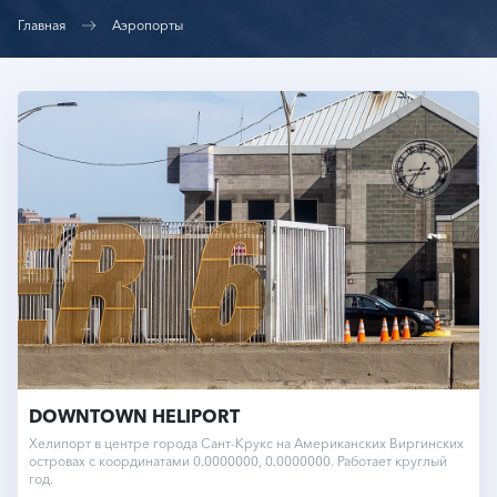
Главная
Аэропорты
DOWNTOWN HELIPORT
Хелипорт в центре города Сант-Крукс на Американских Виргинских
островах с координатами 0.0000000, 0.0000000. Работает круглый
год.