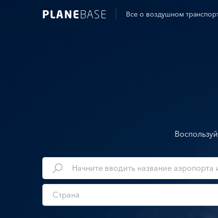
Все о воздушном транспор
Воспользуй