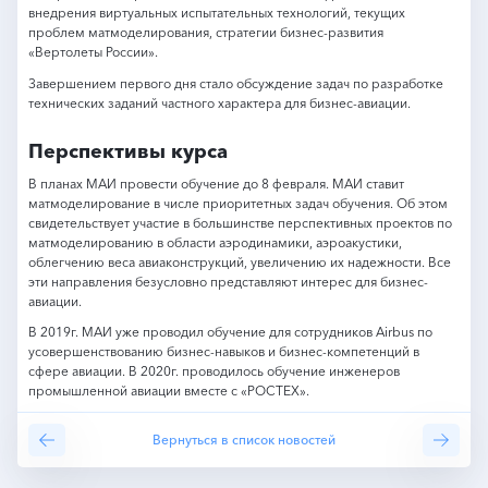
внедрения виртуальных испытательных технологий, текущих
проблем матмоделирования, стратегии бизнес-развития
«Вертолеты России».
Завершением первого дня стало обсуждение задач по разработке
технических заданий частного характера для бизнес-авиации.
Перспективы курса
В планах МАИ провести обучение до 8 февраля. МАИ ставит
матмоделирование в числе приоритетных задач обучения. Об этом
свидетельствует участие в большинстве перспективных проектов по
матмоделированию в области аэродинамики, аэроакустики,
облегчению веса авиаконструкций, увеличению их надежности. Все
эти направления безусловно представляют интерес для бизнес-
авиации.
В 2019г. МАИ уже проводил обучение для сотрудников Airbus по
усовершенствованию бизнес-навыков и бизнес-компетенций в
сфере авиации. В 2020г. проводилось обучение инженеров
промышленной авиации вместе с «РОСТЕХ».
я новость
Вернуться в список новостей