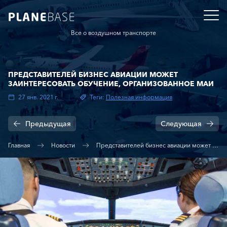
Все о воздушном транспорте
ПРЕДСТАВИТЕЛЕЙ БИЗНЕС АВИАЦИИ МОЖЕТ
ЗАИНТЕРЕСОВАТЬ ОБУЧЕНИЕ, ОРГАНИЗОВАННОЕ МАИ
27 янв. 2021 г.
Теги:
Полезная информация
Предыдущая
Следующая
Главная
Новости
Представителей бизнес авиации может заинтересовать обучение, организованное МАИ