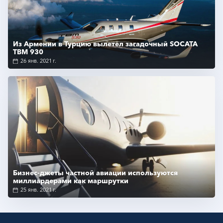
Подробнее
Из Армении в Турцию вылетел загадочный SOCATA
TBM 930
26 янв. 2021 г.
Подробнее
Бизнес-джеты частной авиации используются
миллиардерами как маршрутки
25 янв. 2021 г.