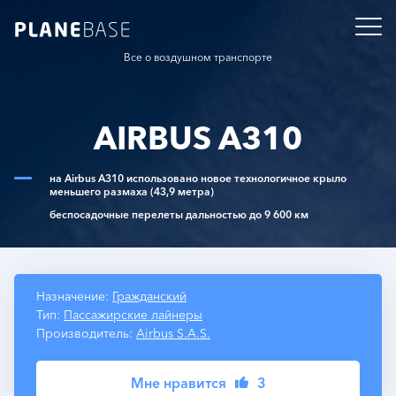
Все о воздушном транспорте
AIRBUS A310
на Airbus A310 использовано новое технологичное крыло
меньшего размаха (43,9 метра)
беспосадочные перелеты дальностью до 9 600 км
Назначение:
Гражданский
Тип:
Пассажирские лайнеры
Производитель:
Airbus S.A.S.
Мне нравится
3