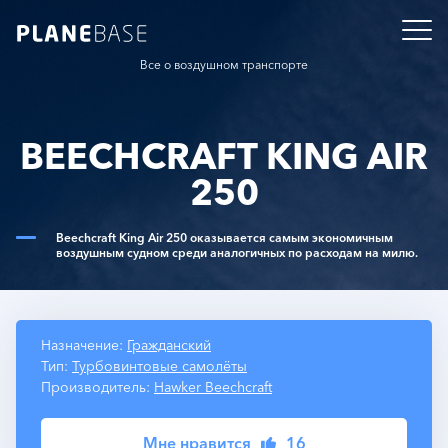
Все о воздушном транспорте
BEECHCRAFT KING AIR
250
Beechcraft King Air 250 оказывается самым экономичным
воздушным судном среди аналогичных по расходам на милю.
Назначение:
Гражданский
Тип:
Турбовинтовые самолёты
Производитель:
Hawker Beechcraft
Мне нравится
16