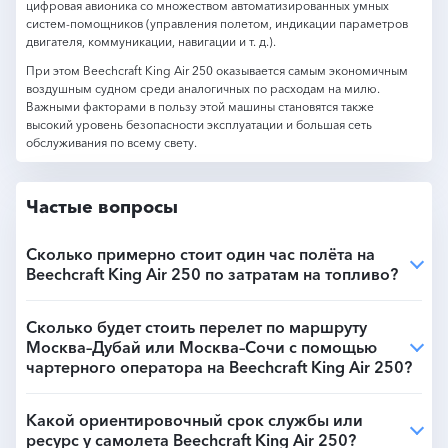
цифровая авионика со множеством автоматизированных умных
систем-помощников (управления полетом, индикации параметров
двигателя, коммуникации, навигации и т. д.).
При этом Beechcraft King Air 250 оказывается самым экономичным
воздушным судном среди аналогичных по расходам на милю.
Важными факторами в пользу этой машины становятся также
высокий уровень безопасности эксплуатации и большая сеть
обслуживания по всему свету.
Частые вопросы
Сколько примерно стоит один час полёта на
Beechcraft King Air 250 по затратам на топливо?
Сколько будет стоить перелет по маршруту
Москва–Дубай или Москва–Сочи с помощью
чартерного оператора на Beechcraft King Air 250?
Какой ориентировочный срок службы или
ресурс у самолета Beechcraft King Air 250?