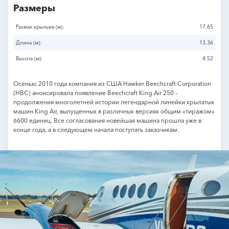
Размеры
Размах крыльев (м):
17,65
Длина (м):
13,36
Высота (м):
4,52
Осенью 2010 года компания из США Hawker Beechcraft Corporation
(HBC) анонсировала появление Beechcraft King Air 250 –
продолжения многолетней истории легендарной линейки крылатых
машин King Air, выпущенных в различных версиях общим «тиражом»
6600 единиц. Все согласования новейшая машина прошла уже в
конце года, а в следующем начала поступать заказчикам.