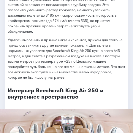
системой охлаждения попадающего в турбину воздуха. Это
позволило уменьшить расход горючего, немного увеличить
дистанцию полета (до 3185 км), скороподъемность и скорость в
крейсерском режиме (до 574 км/ч вместо 535), но при этом
сохранить прежний уровень затрат на эксплуатацию и
обслуживание.
Удалось выполнить и прямые наказы клиентов, причем для этого не
пришлось занижать другие важные показатели. Для взлета в
нормальных условиях для Beechcraft King Air 250 нужно всего 645
метров, а для взлета в разреженном воздухе на высоте в полторы
тысячи метров при температуре +25 по Цельсию машине
понадобится чуть больше, но все же меньше тысячи метров. Это дает
возможность эксплуатации на множестве малых аэродромов,
которые не были доступны ранее.
Интерьер Beechcraft King Air 250 и
внутреннее пространство