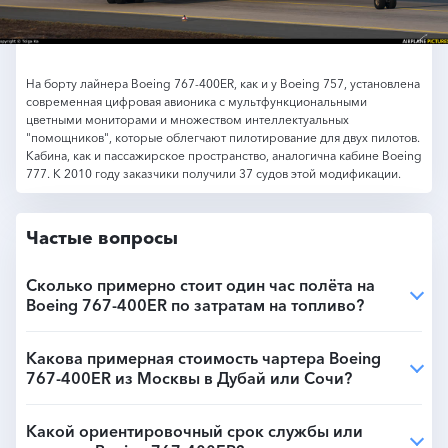
На борту лайнера Boeing 767-400ER, как и у Boeing 757, установлена
современная цифровая авионика с мультфункциональными
цветными мониторами и множеством интеллектуальных
"помощников", которые облегчают пилотирование для двух пилотов.
Кабина, как и пассажирское пространство, аналогична кабине Boeing
777. К 2010 году заказчики получили 37 судов этой модификации.
Частые вопросы
Сколько примерно стоит один час полёта на
Boeing 767-400ER по затратам на топливо?
Какова примерная стоимость чартера Boeing
767-400ER из Москвы в Дубай или Сочи?
Какой ориентировочный срок службы или