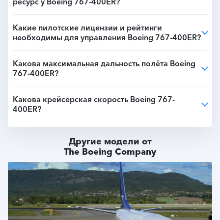
ресурс у Boeing 767-400ER?
Какие пилотские лицензии и рейтинги
необходимы для управления Boeing 767-400ER?
Какова максимальная дальность полёта Boeing
767-400ER?
Какова крейсерская скорость Boeing 767-
400ER?
Другие модели от
The Boeing Company