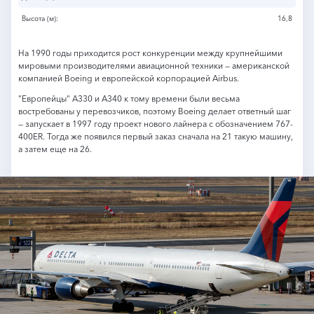
Высота (м):
16,8
На 1990 годы приходится рост конкуренции между крупнейшими
мировыми производителями авиационной техники — американской
компанией Boeing и европейской корпорацией Airbus.
"Европейцы" А330 и А340 к тому времени были весьма
востребованы у перевозчиков, поэтому Boeing делает ответный шаг
— запускает в 1997 году проект нового лайнера с обозначением 767-
400ER. Тогда же появился первый заказ сначала на 21 такую машину,
а затем еще на 26.