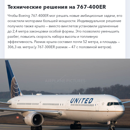
Технические решения на 767-400ER
Чтобы Boeing 767-400ER мог решать новые амбициозные задачи, его
оснастили моторами большей мощности. Индивидуальное решение
получило также крыло — вместо винглетов установили удлиненные
до 2,4 метра законцовки особой формы. Это позволило уменьшить
разбег, повысить скорость набора высоты и топливную
эффективность. Размах крыла составил почти 52 метра, а площадь —
306,3 кв. метра (у 767-300ER размах — 47 с половиной метров).