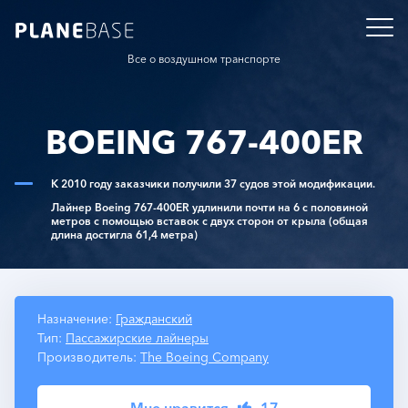
Все о воздушном транспорте
BOEING 767-400ER
К 2010 году заказчики получили 37 судов этой модификации.
Лайнер Boeing 767-400ER удлинили почти на 6 с половиной
метров с помощью вставок с двух сторон от крыла (общая
длина достигла 61,4 метра)
Назначение:
Гражданский
Тип:
Пассажирские лайнеры
Производитель:
The Boeing Company
Мне нравится
17