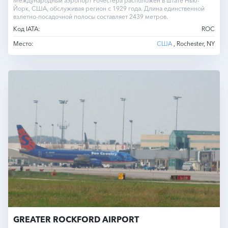
Международный аэропорт Рочестера расположен в штате Нью-
Йорк, США, обслуживая регион с 1929 года. Длина единственной
взлетно-посадочной полосы составляет 2439 метров.
Код IATA:
ROC
Место:
США
, Rochester, NY
GREATER ROCKFORD AIRPORT