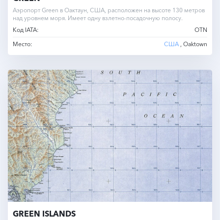
Аэропорт Green в Оактаун, США, расположен на высоте 130 метров
над уровнем моря. Имеет одну взлетно-посадочную полосу.
Код IATA:
OTN
Место:
США
, Oaktown
GREEN ISLANDS