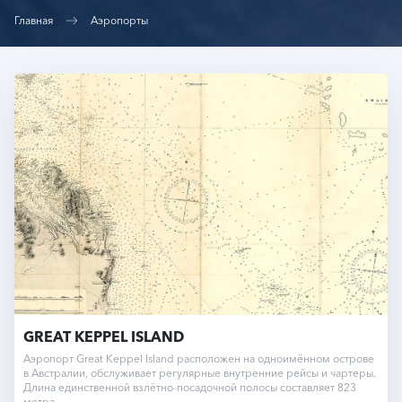
Главная
Аэропорты
GREAT KEPPEL ISLAND
Аэропорт Great Keppel Island расположен на одноимённом острове
в Австралии, обслуживает регулярные внутренние рейсы и чартеры.
Длина единственной взлётно-посадочной полосы составляет 823
метра.