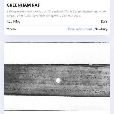
GREENHAM RAF
Забытый военный аэродром Greenham RAF в Великобритании, ныне
закрытый и используемый как тренировочная база.
Код IATA:
EWY
Место:
Великобритания
, Newbury