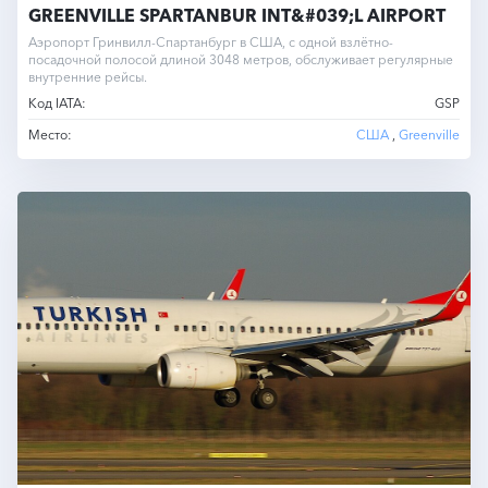
GREENVILLE SPARTANBUR INT&#039;L AIRPORT
Аэропорт Гринвилл-Спартанбург в США, с одной взлётно-
посадочной полосой длиной 3048 метров, обслуживает регулярные
внутренние рейсы.
Код IATA:
GSP
Место:
США
,
Greenville