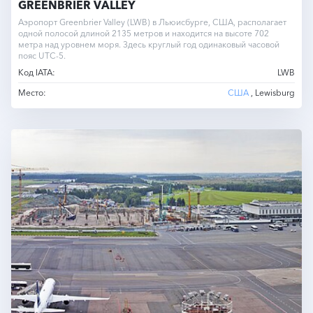
GREENBRIER VALLEY
Аэропорт Greenbrier Valley (LWB) в Льюисбурге, США, располагает
одной полосой длиной 2135 метров и находится на высоте 702
метра над уровнем моря. Здесь круглый год одинаковый часовой
пояс UTC-5.
Код IATA:
LWB
Место:
США
, Lewisburg