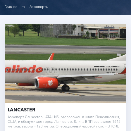
Главная
Аэропорты
LANCASTER
Аэропорт Ланчестер, IATA LNS, расположен в штате Пенсильвания,
США, и обслуживает город Ланчестер. Длина ВПП составляет 1645
метров, высота — 123 метра. Операционный часовой пояс — UTC-8.