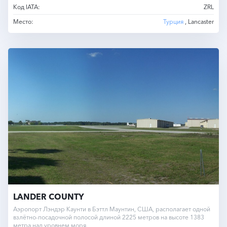
Код IATA:
ZRL
Место:
Турция
, Lancaster
LANDER COUNTY
Аэропорт Лэндэр Каунти в Бэттл Маунтин, США, располагает одной
взлётно-посадочной полосой длиной 2225 метров на высоте 1383
метра над уровнем моря.