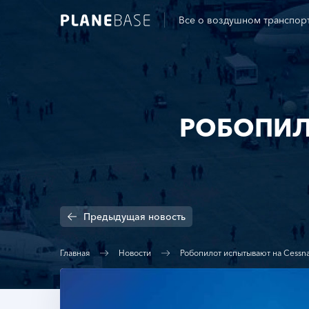
Все о воздушном транспор
РОБОПИЛ
Предыдущая
новость
Главная
Новости
Робопилот испытывают на Cessn