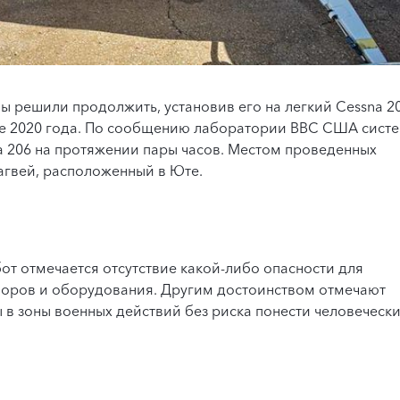
 решили продолжить, установив его на легкий Cessna 20
ре 2020 года. По сообщению лаборатории ВВС США сист
a 206 на протяжении пары часов. Местом проведенных
агвей, расположенный в Юте.
т отмечается отсутствие какой-либо опасности для
боров и оборудования. Другим достоинством отмечают
в зоны военных действий без риска понести человеческ