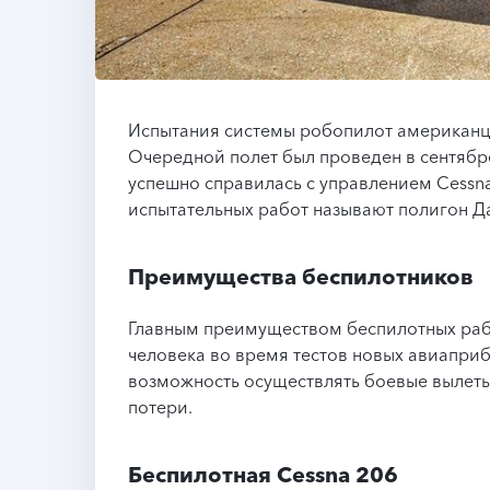
Испытания системы робопилот американцы
Очередной полет был проведен в сентяб
успешно справилась с управлением Cessn
испытательных работ называют полигон Д
Преимущества беспилотников
Главным преимуществом беспилотных рабо
человека во время тестов новых авиапри
возможность осуществлять боевые вылеты 
потери.
Беспилотная Cessna 206