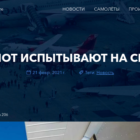
те
НОВОСТИ
САМОЛЁТЫ
ПРО
ОТ ИСПЫТЫВАЮТ НА CE
21 февр. 2021 г.
Теги:
Новость
a 206