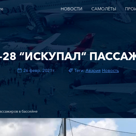
те
НОВОСТИ
САМОЛЁТЫ
ПРО
A-28 “ИСКУПАЛ” ПАССА
26 февр. 2021 г.
Теги:
Авария
Новость
пассажиров в бассейне