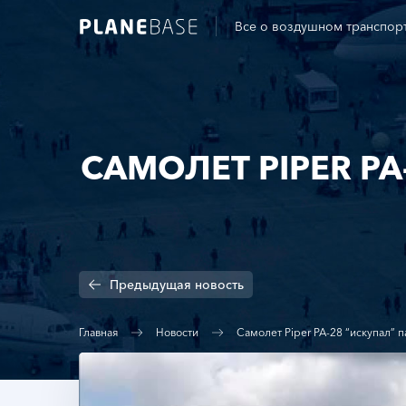
Все о воздушном транспор
САМОЛЕТ PIPER P
Предыдущая
новость
Главная
Новости
Самолет Piper PA-28 “искупал” 