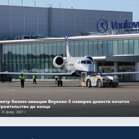
ентр бизнес-авиации Внуково-3 намерен довести начатое
троительство до конца
25 февр. 2021 г.