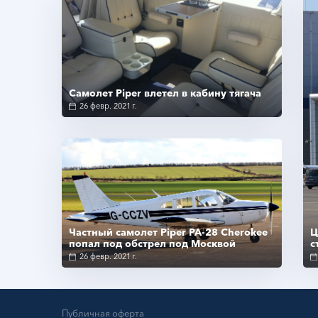
Самолет Piper влетел в кабину тягача
26 февр. 2021 г.
Подробнее
Частный самолет Piper PA-28 Cherokee
Ц
попал под обстрел под Москвой
с
26 февр. 2021 г.
Публичная оферта