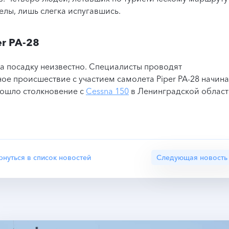
целы, лишь слегка испугавшись.
r PA-28
а посадку неизвестно. Специалисты проводят
ое происшествие с участием самолета Piper PA-28 начина
изошло столкновение с
Cessna 150
в Ленинградской област
рнуться в список новостей
Следующая новость