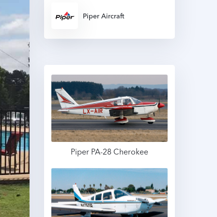
Piper Aircraft
Piper PA-28 Cherokee
Подробнее