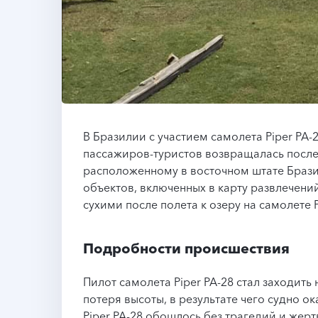
В Бразилии с участием самолета Piper PA-
пассажиров-туристов возвращалась после
расположенному в восточном штате Брази
объектов, включенных в карту развлечени
сухими после полета к озеру на самолете P
Подробности происшествия
Пилот самолета Piper PA-28 стал заходить
потеря высоты, в результате чего судно о
Piper PA-28 обошлось без трагедий и жер