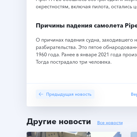
окрестностям, включая пилота, остались 
Причины падения самолета Pipe
О причинах падения судна, заходившего н
разбирательства. Это пятое обнародованн
1960 года. Ранее в январе 2021 года про
Тогда пострадало три человека.
Предыдущая новость
Ве
Другие новости
Все новости