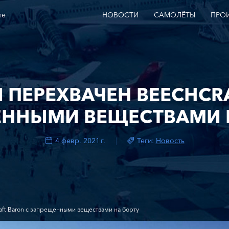
те
НОВОСТИ
САМОЛЁТЫ
ПРО
 ПЕРЕХВАЧЕН BEECHCR
ННЫМИ ВЕЩЕСТВАМИ 
4 февр. 2021 г.
Теги:
Новость
aft Baron с запрещенными веществами на борту