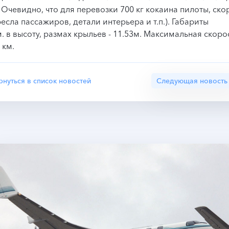
. Очевидно, что для перевозки 700 кг кокаина пилоты, ско
есла пассажиров, детали интерьера и т.п.). Габариты
м. в высоту, размах крыльев - 11.53м. Максимальная скорос
 км.
рнуться в список новостей
Следующая новость