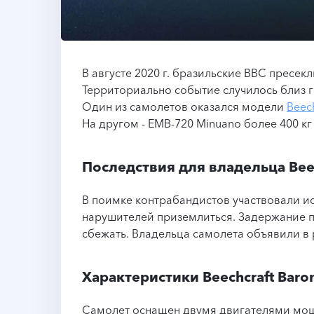
В августе 2020 г. бразильские ВВС пресек
Территориально событие случилось близ г
Один из самолетов оказался модели
Beech
На другом - EMB-720 Minuano более 400 к
Последствия для владельца Beec
В поимке контрабандистов участвовали и
нарушителей приземлиться. Задержание пи
сбежать. Владельца самолета объявили в 
Характеристики Beechcraft Baro
Самолет оснащен двумя двигателями мощн