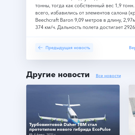
тонны, тогда как собственный вес 1,9 тонн
всего, избавились от элементов салона (кр
Beechcraft Baron 9,09 метров в длину, 2,97
374 км/ч. Дальность полета достигает 2926
Предыдущая новость
Ве
Другие новости
Все новости
Турбовинтовой Daher TBM стал
прототипом нового гибрида EcoPulse
4 февр. 2021 г.