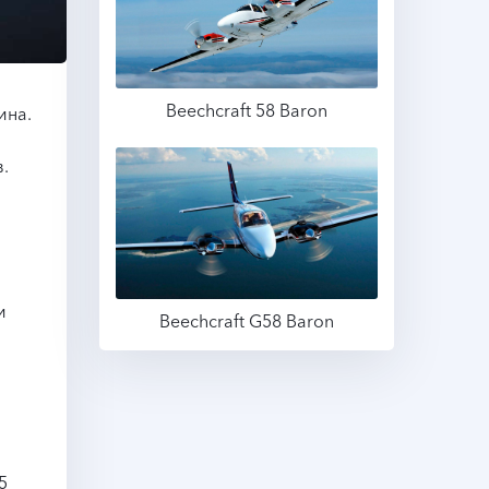
Beechcraft 58 Baron
ина.
.
Подробнее
.
и
Beechcraft G58 Baron
Подробнее
5