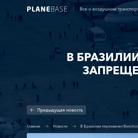
Все о воздушном транспор
В БРАЗИЛИИ
ЗАПРЕЩЕ
Предыдущая
новость
Главная
Новости
В Бразилии перехвачен Beechcr