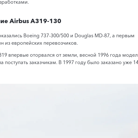
азработками.
ие Airbus A319-130
азались Boeing 737-300/500 и Douglas MD-87, а первым
н из европейских перевозчиков.
319 впервые оторвался от земли, весной 1996 года модел
 поступать заказчикам. В 1997 году было заказано уже 1