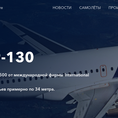
те
НОВОСТИ
САМОЛЁТЫ
ПРО
-130
00 от международной фирмы International
ьев примерно по 34 метра.