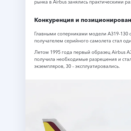
рынка в Airbus занялись практическими р
Конкуренция и позиционирован
Главными соперниками модели A319-130 ок
получателем серийного самолета стал оди
Летом 1995 года первый образец Airbus А
получила необходимые разрешения и стала
экземпляров, 30 – эксплуатировались.