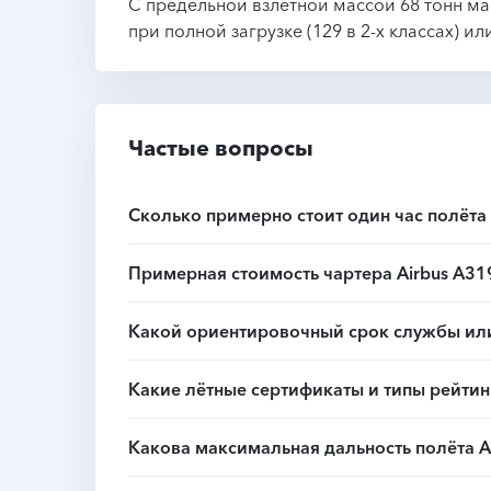
С предельной взлетной массой 68 тонн ма
при полной загрузке (129 в 2-х классах) ил
Частые вопросы
Сколько примерно стоит один час полёта 
Примерная стоимость чартера Airbus A31
Какой ориентировочный срок службы или 
Какие лётные сертификаты и типы рейтин
Какова максимальная дальность полёта A