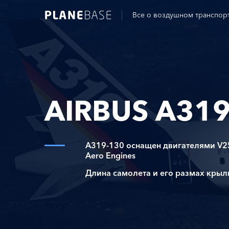
Все о воздушном транспор
AIRBUS A319
A319-130 оснащен двигателями V25
Aero Engines
Длина самолета и его размах крыл