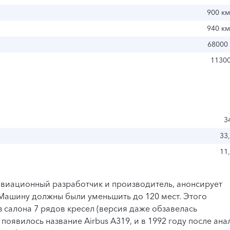
900 км
940 км
68000 
1130
3
33
11
 авиационный разработчик и производитель, анонсирует
Машину должны были уменьшить до 120 мест. Этого
з салона 7 рядов кресел (версия даже обзавелась
появилось название Airbus A319, и в 1992 году после ана