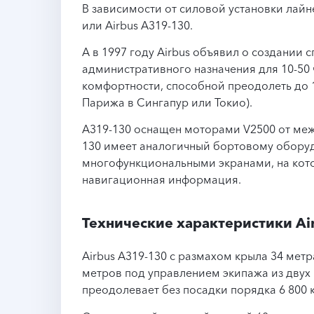
В зависимости от силовой установки лайн
или Airbus A319-130.
А в 1997 году Airbus объявил о создании 
административного назначения для 10-50
комфортности, способной преодолеть до 
Парижа в Сингапур или Токио).
A319-130 оснащен моторами V2500 от между
130 имеет аналогичный бортовому обору
многофункциональными экранами, на кото
навигационная информация.
Технические характеристики Ai
Airbus A319-130 с размахом крыла 34 метр
метров под управлением экипажа из двух 
преодолевает без посадки порядка 6 800 к