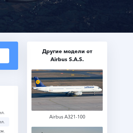
Другие модели от
Airbus S.A.S.
ел.
Airbus A321-100
ел.
км.
Подробнее