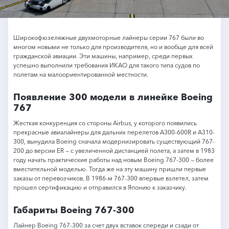
Широкофюзеляжные двухмоторные лайнеры серии 767 были во
многом новыми не только для производителя, но и вообще для всей
гражданской авиации. Эти машины, например, среди первых
успешно выполнили требования ИКАО для такого типа судов по
полетам на малоориентированной местности.
Появление 300 модели в линейке Boeing
767
Жесткая конкуренция со стороны Airbus, у которого появились
прекрасные авиалайнеры для дальних перелетов A300-600R и A310-
300, вынудила Boeing сначала модернизировать существующий 767-
200 до версии ER — с увеличенной дистанцией полета, а затем в 1983
году начать практические работы над новым Boeing 767-300 — более
вместительной моделью. Тогда же на эту машину пришли первые
заказы от перевозчиков. В 1986-м 767-300 впервые взлетел, затем
прошел сертификацию и отправился в Японию к заказчику.
Габариты Boeing 767-300
Лайнер Boeing 767-300 за счет двух вставок спереди и сзади от