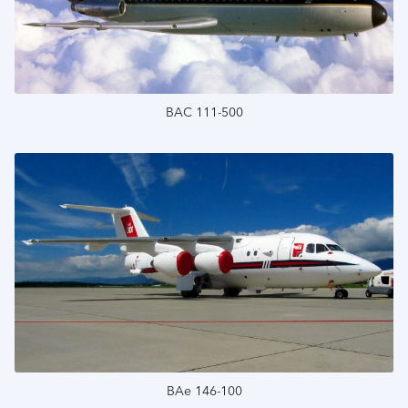
BAC 111-500
Подробнее
ВAе 146-100