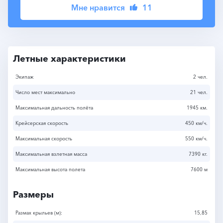
Мне нравится
11
Летные характеристики
Экипаж
2 чел.
Число мест максимально
21 чел.
Максимальная дальность полёта
1945 км.
Крейсерская скорость
450 км/ч.
Максимальная скорость
550 км/ч.
Максимальная взлетная масса
7390 кг.
Максимальная высота полета
7600 м
Размеры
Размах крыльев (м):
15,85