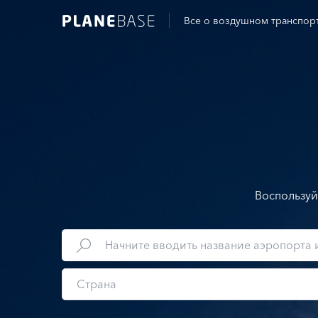
Все о воздушном транспор
Воспользуй