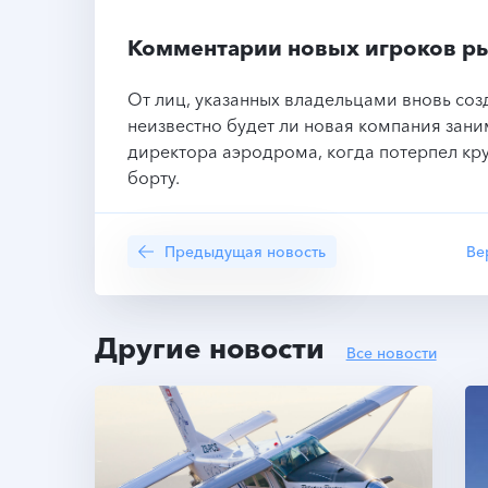
Комментарии новых игроков р
От лиц, указанных владельцами вновь соз
неизвестно будет ли новая компания зани
директора аэродрома, когда потерпел кр
борту.
Предыдущая новость
Ве
Другие новости
Все новости