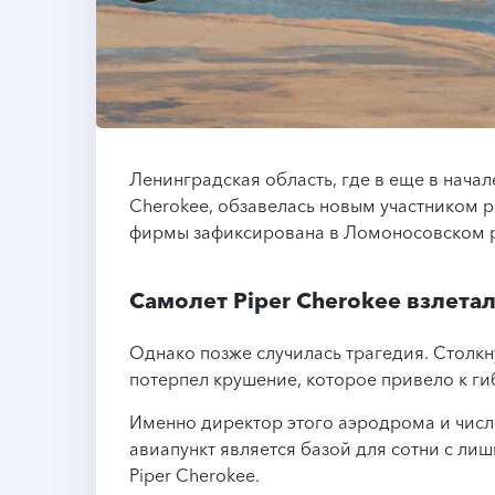
Ленинградская область, где в еще в начал
Cherokee, обзавелась новым участником р
фирмы зафиксирована в Ломоносовском 
Самолет Piper Cherokee взлета
Однако позже случилась трагедия. Столкн
потерпел крушение, которое привело к гиб
Именно директор этого аэродрома и чис
авиапункт является базой для сотни с ли
Piper Cherokee.