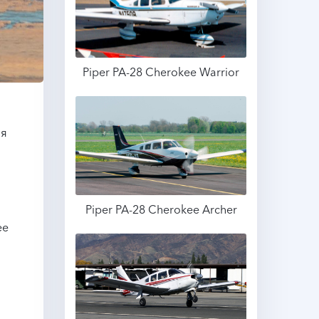
Piper PA-28 Cherokee Warrior
Подробнее
ия
Piper PA-28 Cherokee Archer
ee
Подробнее