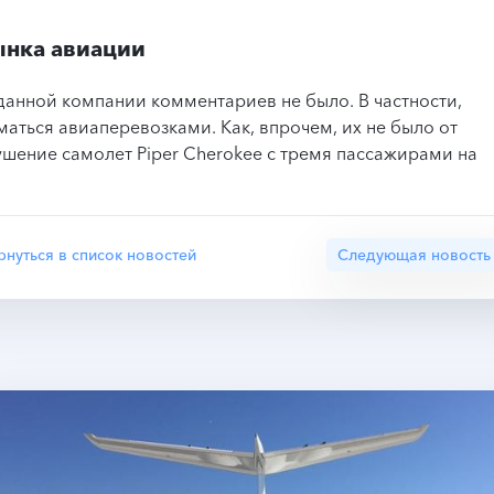
ынка авиации
данной компании комментариев не было. В частности,
маться авиаперевозками. Как, впрочем, их не было от
ушение самолет Piper Cherokee с тремя пассажирами на
рнуться в список новостей
Следующая новость