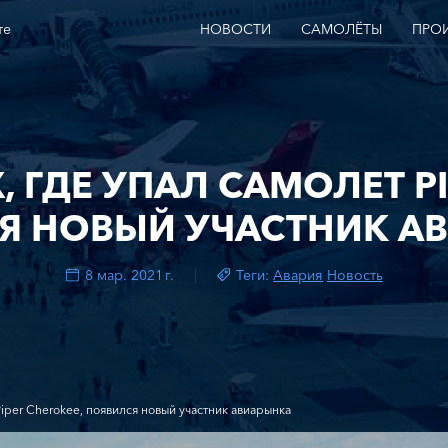
те
НОВОСТИ
САМОЛЁТЫ
ПРО
, ГДЕ УПАЛ САМОЛЕТ PI
Я НОВЫЙ УЧАСТНИК А
8 мар. 2021 г.
Теги:
Авария
Новость
Piper Cherokee, появился новый участник авиарынка