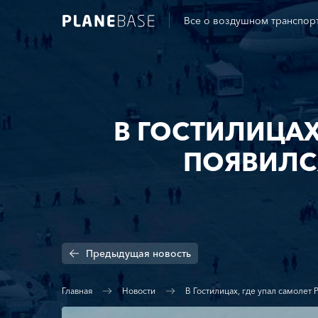
Все о воздушном транспор
В ГОСТИЛИЦАХ
ПОЯВИЛС
Предыдущая
новость
Главная
Новости
В Гостилицах, где упал самолет 