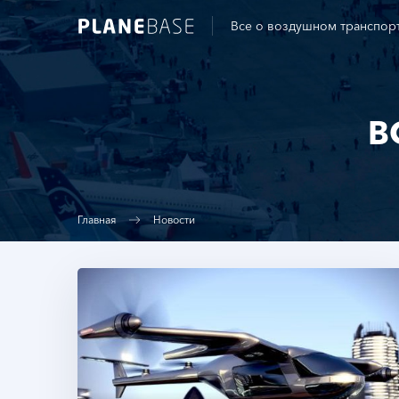
Все о воздушном транспор
В
Главная
Новости