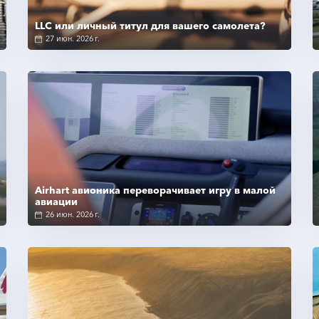
LLC или личный титул для вашего самолета?
27 июн. 2026 г.
Подробнее
Airhart авионика переворачивает игру в малой
авиации
26 июн. 2026 г.
Подробнее