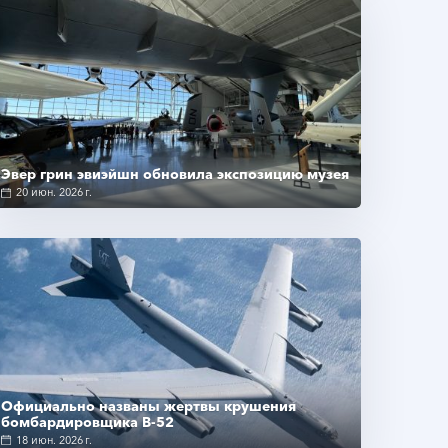
Подробнее
Эвер грин эвиэйшн обновила экспозицию музея
20 июн. 2026 г.
Подробнее
Официально названы жертвы крушения
бомбардировщика B-52
18 июн. 2026 г.