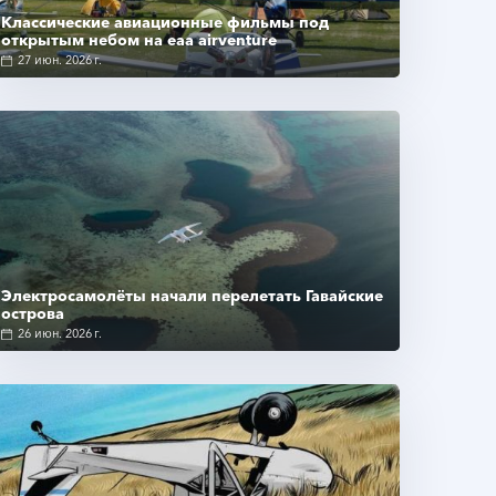
Классические авиационные фильмы под
открытым небом на eaa airventure
27 июн. 2026 г.
Подробнее
Электросамолёты начали перелетать Гавайские
острова
26 июн. 2026 г.
Подробнее