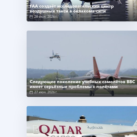
FAA создаёт исследовательский центр
воздушных такси в оклахома-сити
28 июн. 2026 г.
Подробнее
Следующее поколение учебных самолётов ВВС
имеет серьёзные проблемы с полётами
27 июн. 2026 г.
Подробнее